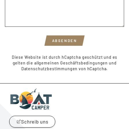
und Ihre zuvor gespeicherten Artikel
anzuzeigen.
Login
ABSENDEN
ABSENDEN
Diese Website ist durch hCaptcha geschützt und es
gelten die
allgemeinen Geschäftsbedingungen
und
Datenschutzbestimmungen
von hCaptcha.
Schreib uns