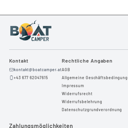
Kontakt
Rechtliche Angaben
kontakt@boatcamper.at
AGB
+43 677 62047615
Allgemeine Geschäftsbedingun
Impressum
Widerrufsrecht
Widerrufsbelehrung
Datenschutzgrundverordnung
Zahlungsmöglichkeiten