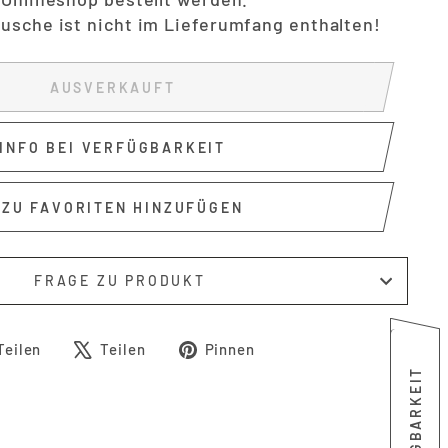
usche ist nicht im Lieferumfang enthalten!
AUSVERKAUFT
INFO BEI VERFÜGBARKEIT
ZU FAVORITEN HINZUFÜGEN
FRAGE ZU PRODUKT
Auf
Auf
Auf
Teilen
Teilen
Pinnen
Facebook
X
Pinterest
teilen
twittern
pinnen