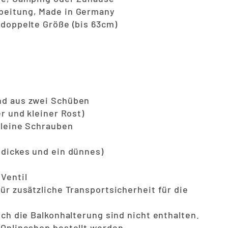
beitung, Made in Germany
 doppelte Größe (bis 63cm)
t
nd aus zwei Schüben
er und kleiner Rost)
 kleine Schrauben
 dickes und ein dünnes)
 Ventil
ür zusätzliche Transportsicherheit für die
uch die Balkonhalterung sind nicht enthalten.
 Onlineshop bestellt werden.