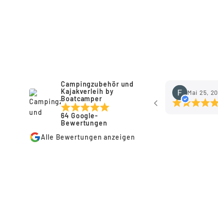
€159,00
Campingzubehör und
Kajakverleih by
Mai 25, 2
Boatcamper
64 Google-
Bewertungen
Alle Bewertungen anzeigen