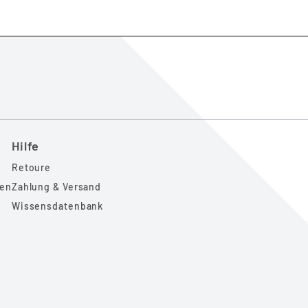
Hilfe
Retoure
gen
Zahlung & Versand
Wissensdatenbank