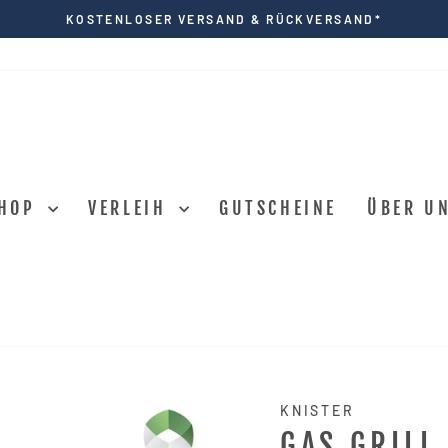
KOSTENLOSER VERSAND & RÜCKVERSAND*
Pause
Diashow
HOP
VERLEIH
GUTSCHEINE
ÜBER U
KNISTER
GAS GRILL