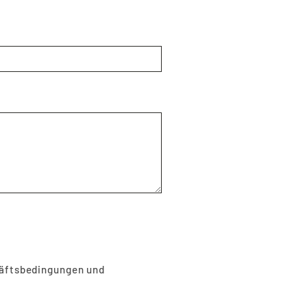
äftsbedingungen
und