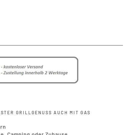
HSTER GRILLGENUSS AUCH MIT GAS
ern
üge, Camping oder Zuhause